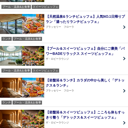
プール・温泉&お食事
スイーツビュッフェ
【天然温泉&ランチビュッフェ】人気NO.1日帰りプ
ラン「湯ったりランチビュッフェ」
ブラッセリー フローラ
ランチ
プール・温泉&お食事
【プール＆スイーツビュッフェ】自分にご褒美「パ
ワーBADEリラックス スイーツビュッフェ」
ザ・ロビーラウンジ
プール・温泉&お食事
スイーツビュッフェ
【岩盤浴＆ランチ】カラダの中から美しく「デトッ
クス＆ランチ」
ブラッセリー フローラ
ランチ
プール・温泉&お食事
【岩盤浴＆スイーツビュッフェ】こころも体もすっ
きり整う「デトックス＆スイーツビュッフェ」
ザ・ロビーラウンジ