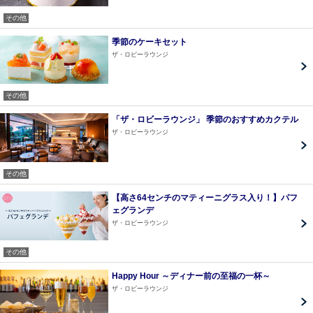
その他
季節のケーキセット
ザ・ロビーラウンジ
その他
「ザ・ロビーラウンジ」 季節のおすすめカクテル
ザ・ロビーラウンジ
その他
【高さ64センチのマティーニグラス入り！】パフ
ェグランデ
ザ・ロビーラウンジ
その他
Happy Hour ～ディナー前の至福の一杯～
ザ・ロビーラウンジ