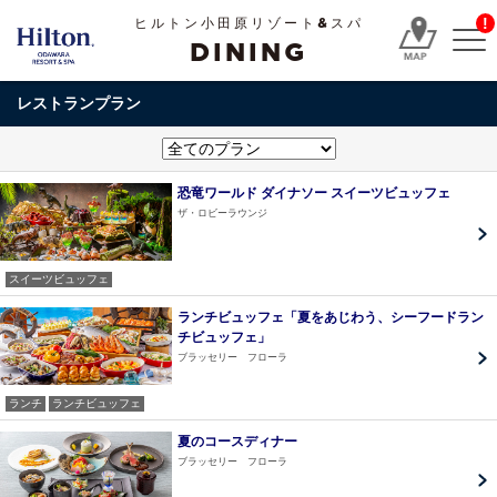
!
ヒルトン小田原リゾート&スパ
DINING
レストランプラン
恐竜ワールド ダイナソー スイーツビュッフェ
ザ・ロビーラウンジ
スイーツビュッフェ
ランチビュッフェ「夏をあじわう、シーフードラン
チビュッフェ」
ブラッセリー フローラ
ランチ
ランチビュッフェ
夏のコースディナー
ブラッセリー フローラ