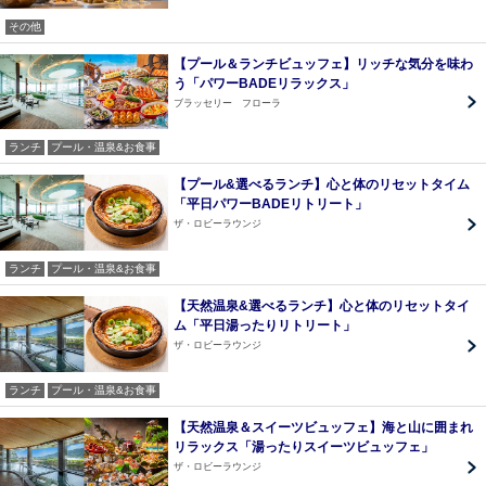
その他
【プール＆ランチビュッフェ】リッチな気分を味わ
う「パワーBADEリラックス」
ブラッセリー フローラ
ランチ
プール・温泉&お食事
【プール&選べるランチ】心と体のリセットタイム
「平日パワーBADEリトリート」
ザ・ロビーラウンジ
ランチ
プール・温泉&お食事
【天然温泉&選べるランチ】心と体のリセットタイ
ム「平日湯ったりリトリート」
ザ・ロビーラウンジ
ランチ
プール・温泉&お食事
【天然温泉＆スイーツビュッフェ】海と山に囲まれ
リラックス「湯ったりスイーツビュッフェ」
ザ・ロビーラウンジ