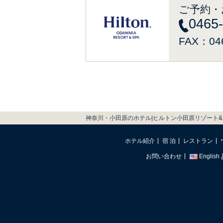
ご予約・
0465
FAX：046
神奈川・小田原のホテル|ヒルトン小田原リゾート&
ホテル紹介
宿 泊
レストラン
お問い合わせ
English