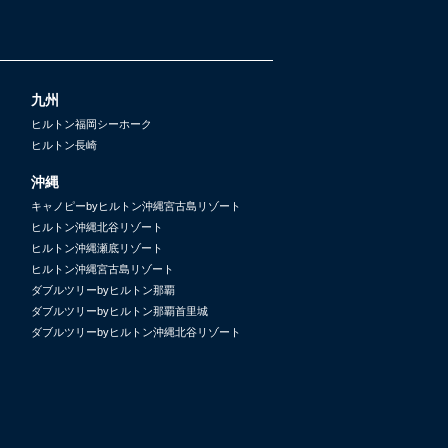
九州
ヒルトン福岡シーホーク
ヒルトン長崎
沖縄
キャノピーbyヒルトン沖縄宮古島リゾート
ヒルトン沖縄北谷リゾート
ヒルトン沖縄瀬底リゾート
ヒルトン沖縄宮古島リゾート
ダブルツリーbyヒルトン那覇
ダブルツリーbyヒルトン那覇首里城
ダブルツリーbyヒルトン沖縄北谷リゾート