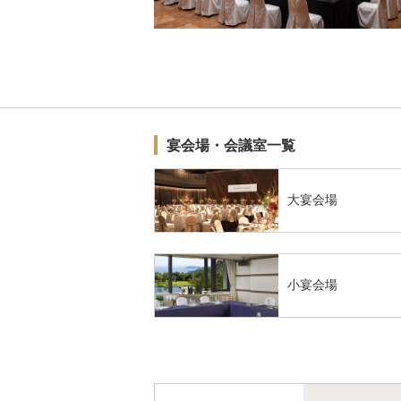
宴会場・会議室一覧
大宴会場
小宴会場