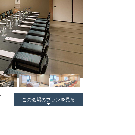
客
この会場のプランを見る