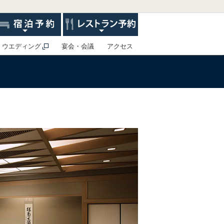
ウエディング
宴会・会議
アクセス