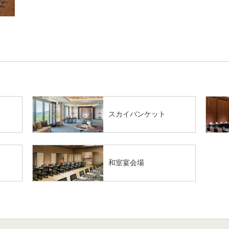
スカイバンケット
和室宴会場