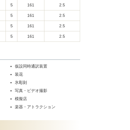
5
161
2.5
5
161
2.5
5
161
2.5
5
161
2.5
仮設同時通訳装置
装花
氷彫刻
写真・ビデオ撮影
模擬店
楽器・アトラクション