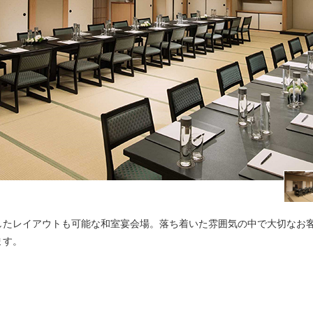
したレイアウトも可能な和室宴会場。落ち着いた雰囲気の中で大切なお
ます。