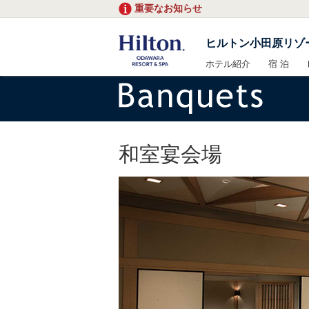
重要なお知らせ
ヒルトン小田原リゾ
ホテル紹介
宿 泊
和室宴会場