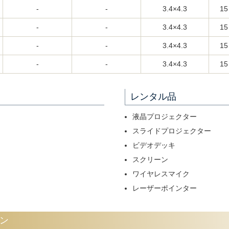
-
-
3.4×4.3
15
-
-
3.4×4.3
15
-
-
3.4×4.3
15
-
-
3.4×4.3
15
レンタル品
液晶プロジェクター
スライドプロジェクター
ビデオデッキ
スクリーン
ワイヤレスマイク
レーザーポインター
ン