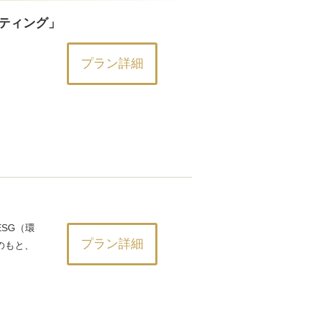
ティング」
プラン詳細
SG（環
プラン詳細
のもと、