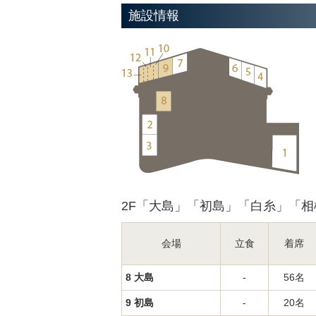
施設情報
2F「大島」「初島」「白糸」「
会場
立食
着席
8 大島
-
56名
9 初島
-
20名