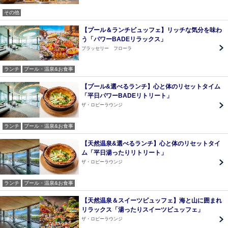
その他
【プール＆ランチビュッフェ】リッチな気分を味わ
う「パワーBADEリラックス」
ブラッセリー フローラ
ランチ
プール・温泉&お食事
【プール&選べるランチ】心と体のリセットタイム
「平日パワーBADEリトリート」
ザ・ロビーラウンジ
ランチ
プール・温泉&お食事
【天然温泉&選べるランチ】心と体のリセットタイ
ム「平日湯ったりリトリート」
ザ・ロビーラウンジ
ランチ
プール・温泉&お食事
【天然温泉＆スイーツビュッフェ】海と山に囲まれ
リラックス「湯ったりスイーツビュッフェ」
ザ・ロビーラウンジ