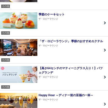
その他
季節のケーキセット
ザ・ロビーラウンジ
その他
「ザ・ロビーラウンジ」 季節のおすすめカクテル
ザ・ロビーラウンジ
その他
【高さ64センチのマティーニグラス入り！】パフ
ェグランデ
ザ・ロビーラウンジ
その他
Happy Hour ～ディナー前の至福の一杯～
ザ・ロビーラウンジ