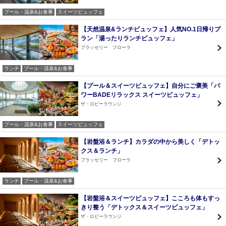
プール・温泉&お食事
スイーツビュッフェ
【天然温泉&ランチビュッフェ】人気NO.1日帰りプ
ラン「湯ったりランチビュッフェ」
ブラッセリー フローラ
ランチ
プール・温泉&お食事
【プール＆スイーツビュッフェ】自分にご褒美「パ
ワーBADEリラックス スイーツビュッフェ」
ザ・ロビーラウンジ
プール・温泉&お食事
スイーツビュッフェ
【岩盤浴＆ランチ】カラダの中から美しく「デトッ
クス＆ランチ」
ブラッセリー フローラ
ランチ
プール・温泉&お食事
【岩盤浴＆スイーツビュッフェ】こころも体もすっ
きり整う「デトックス＆スイーツビュッフェ」
ザ・ロビーラウンジ