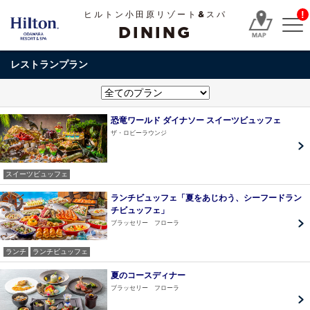
!
ヒルトン小田原リゾート&スパ
DINING
レストランプラン
恐竜ワールド ダイナソー スイーツビュッフェ
ザ・ロビーラウンジ
スイーツビュッフェ
ランチビュッフェ「夏をあじわう、シーフードラン
チビュッフェ」
ブラッセリー フローラ
ランチ
ランチビュッフェ
夏のコースディナー
ブラッセリー フローラ