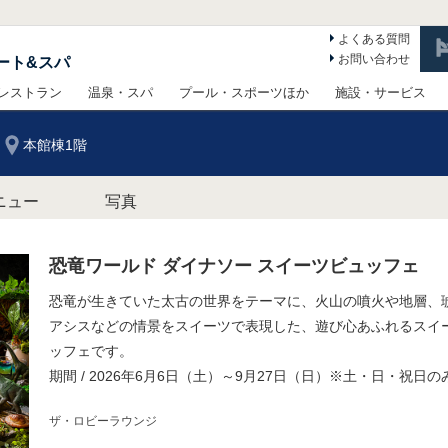
よくある質問
お問い合わせ
ート&スパ
レストラン
温泉・スパ
プール・スポーツほか
施設・サービス
本館棟1階
ニュー
写真
恐竜ワールド ダイナソー スイーツビュッフェ
恐竜が生きていた太古の世界をテーマに、火山の噴火や地層、
アシスなどの情景をスイーツで表現した、遊び心あふれるスイ
ッフェです。
期間 / 2026年6月6日（土）～9月27日（日）※土・日・祝日の
ザ・ロビーラウンジ