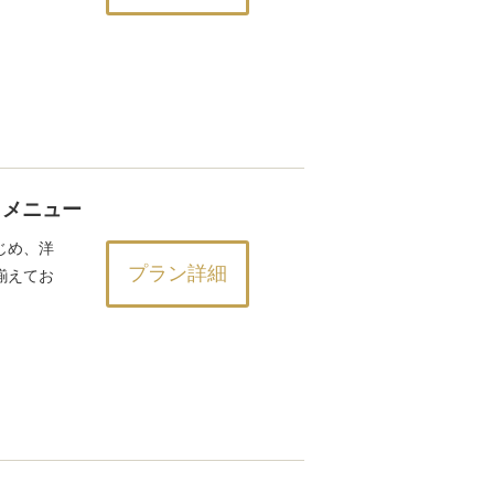
トメニュー
じめ、洋
プラン詳細
揃えてお