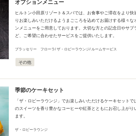
オプションメニュー
ヒルトン小田原リゾート＆スパでは、お食事やご滞在をより快
りお楽しみいただけるようまごころを込めてお届けする様々な
ンメニューをご用意しております。大切な方との記念日やサプ
ど、ご希望に合わせたサービスをご提供いたします。
ブラッセリー フローラ
ザ・ロビーラウンジ
ルームサービス
その他
季節のケーキセット
「ザ・ロビーラウンジ」でお楽しみいただけるケーキセットで
のスイーツを香り豊かなコーヒーや紅茶とともにお召し上がり
ます。
ザ・ロビーラウンジ