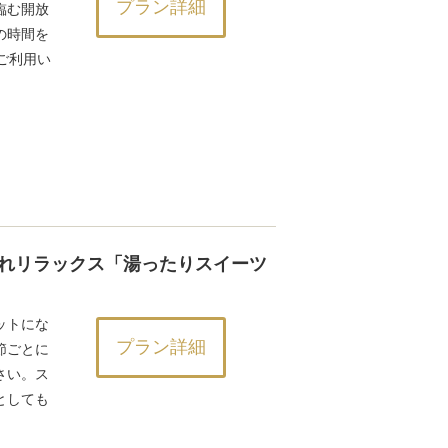
プラン詳細
臨む開放
の時間を
でご利用い
れリラックス「湯ったりスイーツ
ットにな
プラン詳細
節ごとに
さい。ス
としても