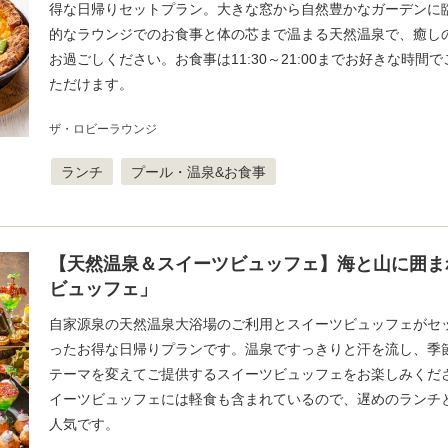
得な日帰りセットプラン。大きな窓から自然豊かなガーデンに
的なラウンジでのお食事と体の芯まで温まる天然温泉で、癒し
お過ごしください。お食事は11:30～21:00までお好きな時間
ただけます。
ザ・ロビーラウンジ
ランチ
プール・温泉&お食事
【天然温泉＆スイーツビュッフェ】海と山に囲ま
ビュッフェ」
自家源泉の天然温泉大浴場のご利用とスイーツビュッフェがセ
ったお得な日帰りプランです。温泉ですっきりと汗を流し、季
テーマを変えてご提供するスイーツビュッフェをお楽しみくだ
イーツビュッフェには軽食も含まれているので、遅めのランチ
人気です。