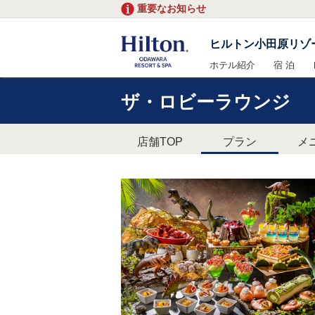
重要なお知らせ
ヒルトン小田原リゾ
ホテル紹介
宿 泊
ザ・ロビーラウンジ
店舗TOP
プラン
メ