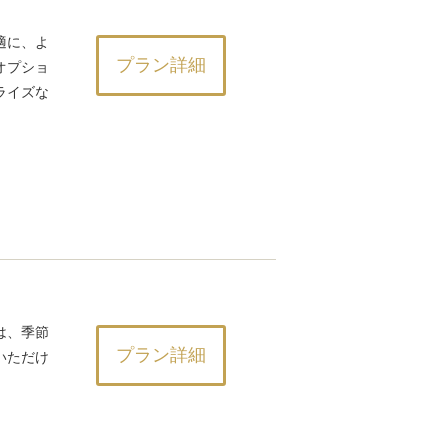
適に、よ
プラン詳細
オプショ
ライズな
は、季節
プラン詳細
いただけ