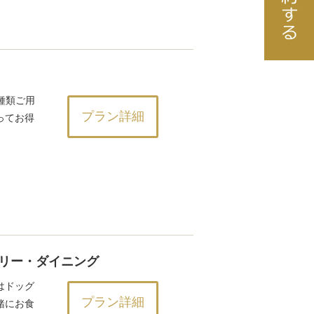
9種類ご用
プラン詳細
ってお得
リー・ダイニング
はドッグ
プラン詳細
緒にお食