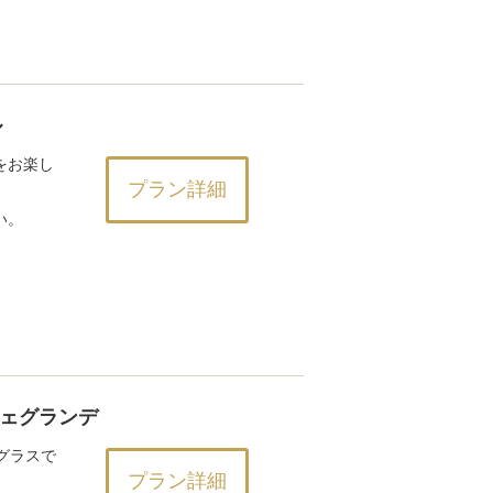
ル
をお楽し
プラン詳細
い。
フェグランデ
グラスで
プラン詳細