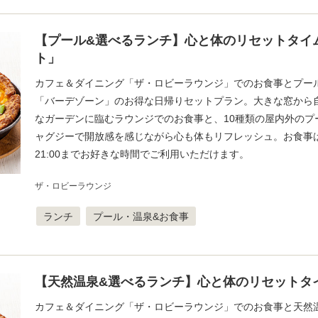
【プール&選べるランチ】心と体のリセットタイム
ト」
カフェ＆ダイニング「ザ・ロビーラウンジ」でのお食事とプー
「バーデゾーン」のお得な日帰りセットプラン。大きな窓から
なガーデンに臨むラウンジでのお食事と、10種類の屋内外のプ
ャグジーで開放感を感じながら心も体もリフレッシュ。お食事は1
21:00までお好きな時間でご利用いただけます。
ザ・ロビーラウンジ
ランチ
プール・温泉&お食事
【天然温泉&選べるランチ】心と体のリセットタ
カフェ＆ダイニング「ザ・ロビーラウンジ」でのお食事と天然