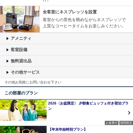
全客室にネスプレッソを設置
客室からの景色を眺めながらネスプレッソで
上質なコーヒータイムをお楽しみください。
アメニティ
客室設備
無料貸出品
その他サービス
その他お気軽にお問い合わせ下さい
この部屋のプラン
2026〈お盆限定〉 夕朝食ビュッフェ付き宿泊プラ
ン
お食事付
期間限定
【年末年始特別プラン】