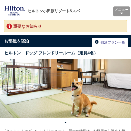
メニュー
ヒルトン小田原リゾート&スパ
重要なお知らせ
お部屋＆宿泊
宿泊プラン一覧
ヒルトン ドッグ フレンドリールーム（定員4名）
「ヒルトン ドッグ フレンドリー ルーム」最大の特徴は、お部屋から眺める相