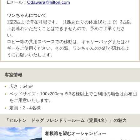
Eメール：
Odawara@hilton.com
ワンちゃんについて
1室2匹まで滞在可能です。（1匹あたりの体重18㎏まで）3匹以
上お連れいただくことはできませんので、予めご了承くださ
い。
ロビー等の共用スペースでの移動は、キャリーバッグまたはバ
ギーをご使用ください。その際、ワンちゃんのお顔が隠れるよ
うにお願いいたします。
客室情報
広さ：54m²
ベッドサイズ：100x200cm ※3名様以上でご利用の場合はお布団
をご用意いたします。
定員：2～4名様
「ヒルトン ドッグ フレンドリールーム（定員4名）」の魅力
相模湾を望むオーシャンビュー