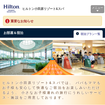
メニュー
ヒルトン小田原リゾート&スパ
重要なお知らせ
お部屋＆宿泊
宿泊プラン一覧
ヒルトン小田原リゾート&スパでは、
パパもママも
お子様も安心して快適なご宿泊をお楽しみいただけ
るよう、
小さなお子様連れの旅行にうれしいサービ
ス・施設をご用意しております。