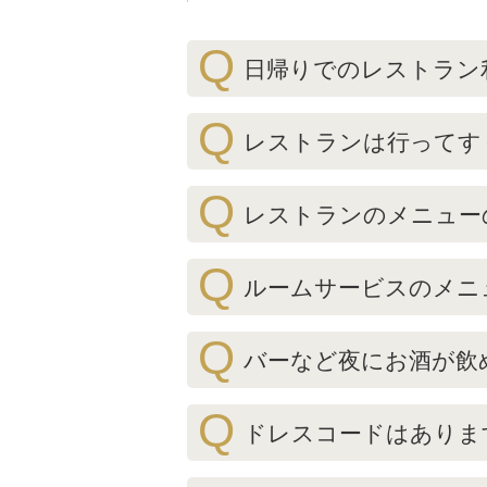
Q
日帰りでのレストラン
Q
レストランは行ってす
Q
レストランのメニュー
Q
ルームサービスのメニ
Q
バーなど夜にお酒が飲
Q
ドレスコードはありま