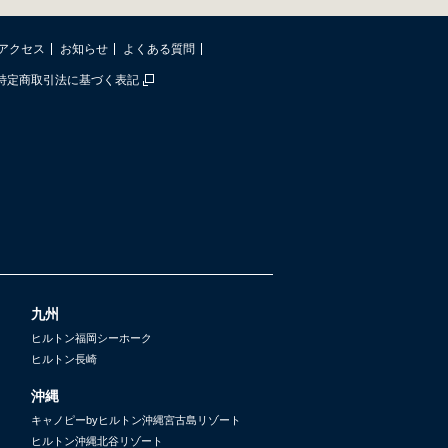
アクセス
お知らせ
よくある質問
特定商取引法に基づく表記
九州
ヒルトン福岡シーホーク
ヒルトン長崎
沖縄
キャノピーbyヒルトン沖縄宮古島リゾート
ヒルトン沖縄北谷リゾート