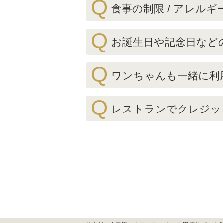
Q
食事の制限 / アレル
Q
お誕生日や記念日など
Q
ワンちゃんも一緒に利
Q
レストランでクレジッ