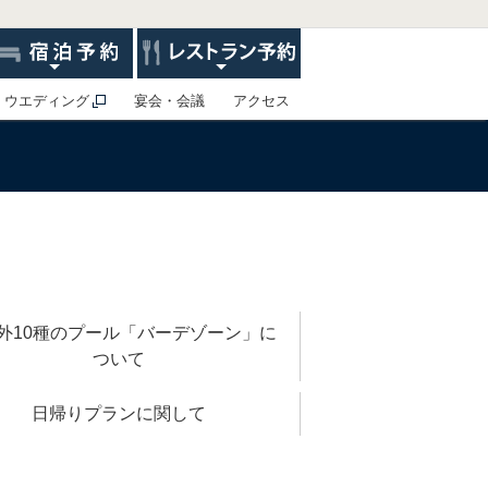
ウエディング
宴会・会議
アクセス
外10種のプール「バーデゾーン」に
ついて
日帰りプランに関して