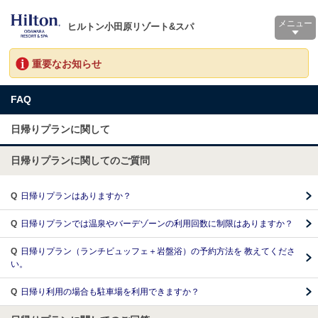
メニュー
ヒルトン小田原リゾート&スパ
重要なお知らせ
FAQ
日帰りプランに関して
日帰りプランに関してのご質問
Q
日帰りプランはありますか？
Q
日帰りプランでは温泉やバーデゾーンの利用回数に制限はありますか？
Q
日帰りプラン（ランチビュッフェ＋岩盤浴）の予約方法を 教えてくださ
い。
Q
日帰り利用の場合も駐車場を利用できますか？