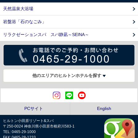
天然温泉大浴場
岩盤浴「石のなごみ」
リラクゼーションスパ スパ静凪～SEINA～
他のエリアのヒルトンホテルを探す
PCサイト
English
ヒルトン小田原リゾート&スパ
〒250-0024 神奈川県小田原市根府川583-1
TEL: 0465-29-1000
FAX: 0465-28-1233