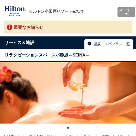
メニュー
ヒルトン小田原リゾート&スパ
重要なお知らせ
サービス＆施設
温泉・スパプラン一覧
リラクゼーションスパ スパ静凪～SEINA～