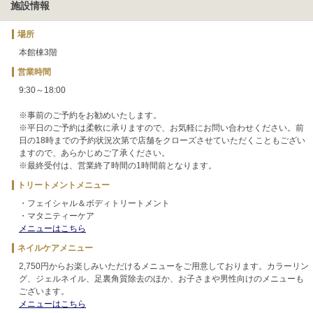
施設情報
場所
本館棟3階
営業時間
9:30～18:00
※事前のご予約をお勧めいたします。
※平日のご予約は柔軟に承りますので、お気軽にお問い合わせください。前
日の18時までの予約状況次第で店舗をクローズさせていただくこともござい
ますので、あらかじめご了承ください。
※最終受付は、営業終了時間の1時間前となります。
トリートメントメニュー
・フェイシャル＆ボディトリートメント
・マタニティーケア
メニューはこちら
ネイルケアメニュー
2,750円からお楽しみいただけるメニューをご用意しております。カラーリン
グ、ジェルネイル、足裏角質除去のほか、お子さまや男性向けのメニューも
ございます。
メニューはこちら