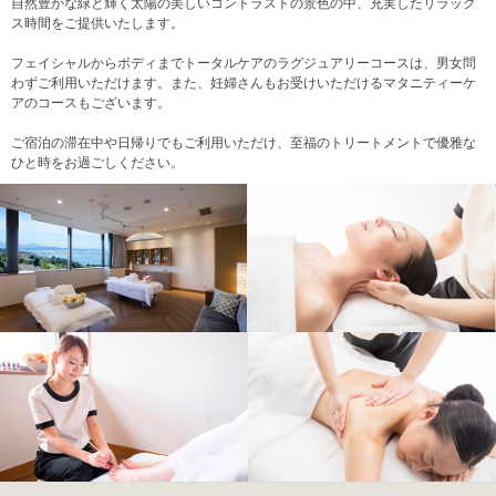
自然豊かな緑と輝く太陽の美しいコントラストの景色の中、充実したリラック
ス時間をご提供いたします。
フェイシャルからボディまでトータルケアのラグジュアリーコースは、男女問
わずご利用いただけます。また、妊婦さんもお受けいただけるマタニティーケ
アのコースもございます。
ご宿泊の滞在中や日帰りでもご利用いただけ、至福のトリートメントで優雅な
ひと時をお過ごしください。