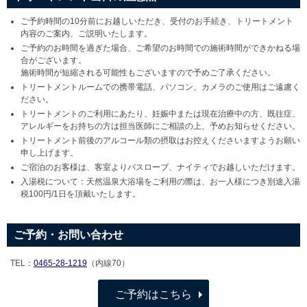
ご予約時間の10分前にお越しいただき、受付のお手続き、トリートメント
内容のご案内、ご説明いたします。
ご予約のお時間を過ぎた場合、ご希望のお時間での施術時間ができかねる場
合がございます。
施術時間が短縮される可能性もございますので予めご了承ください。
トリートメントルームでの携帯電話、パソコン、カメラのご使用はご遠慮く
ださい。
トリートメントのご利用にあたり、妊娠中または現在治療中の方、既往症、
アレルギーをお持ちの方は担当医師にご相談の上、予めお知らせください。
トリートメント前後のアルコール類の摂取はお控えくださいますようお願い
申し上げます。
ご宿泊のお客様は、客室よりバスローブ、ナイティでお越しいただけます。
入湯税について：天然温泉大浴場をご利用の際は、お一人様につき別途入湯
税100円/1日を頂戴いたします。
ご予約・お問い合わせ
TEL：
0465-28-1219
（内線70）
ご予約はこちら