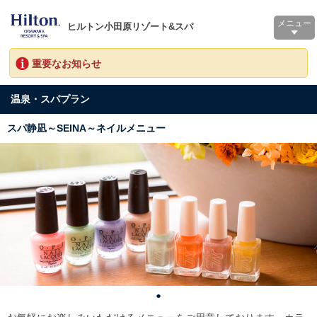
メニュー
ヒルトン小田原リゾート&スパ
重要なお知らせ
温泉・スパプラン
スパ静凪～SEINA～ネイルメニュー