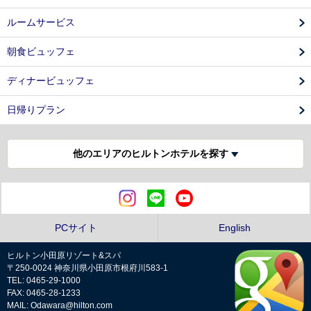
ルームサービス
朝食ビュッフェ
ディナービュッフェ
日帰りプラン
他のエリアのヒルトンホテルを探す
PCサイト
English
ヒルトン小田原リゾート&スパ
〒250-0024 神奈川県小田原市根府川583-1
TEL: 0465-29-1000
FAX: 0465-28-1233
MAIL: Odawara@hilton.com