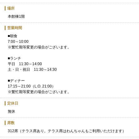
場所
本館棟1階
営業時間
■朝食
7:00～10:00
※繁忙期等変更の場合がございます。
■ランチ
平日 11:30～14:00
土・日・祝日 11:30～14:30
■ディナー
17:15～21:00（L.O. 21:00）
※繁忙期等変更の場合がございます。
定休日
無休
席数
312席（テラス席あり。テラス席はわんちゃんもご利用いただけます）