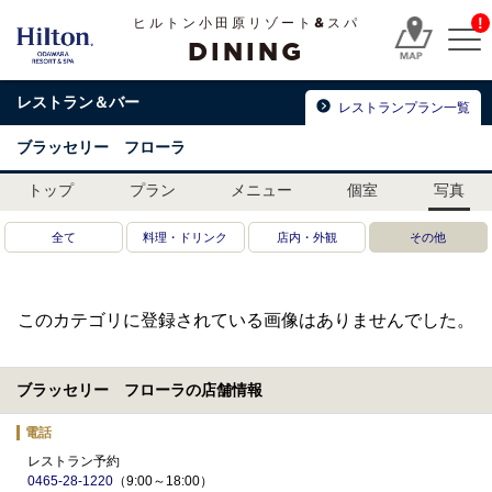
!
ヒルトン小田原リゾート&スパ
DINING
レストラン＆バー
レストランプラン一覧
ブラッセリー フローラ
トップ
プラン
メニュー
個室
写真
全て
料理・ドリンク
店内・外観
その他
このカテゴリに登録されている画像はありませんでした。
ブラッセリー フローラの店舗情報
電話
レストラン予約
0465-28-1220
（9:00～18:00）