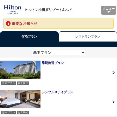
メニュー
ヒルトン小田原リゾート&スパ
重要なお知らせ
宿泊プラン
レストランプラン
早期割引プラン
基本プラン
お食事付
シンプルステイプラン
基本プラン
お食事付