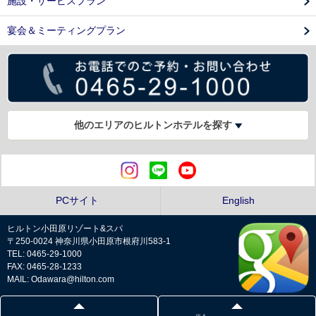
施設・サービスプラン
宴会＆ミーティングプラン
他のエリアのヒルトンホテルを探す
PCサイト
English
ヒルトン小田原リゾート&スパ
〒250-0024 神奈川県小田原市根府川583-1
TEL: 0465-29-1000
FAX: 0465-28-1233
MAIL: Odawara@hilton.com
プライバシーポリシー