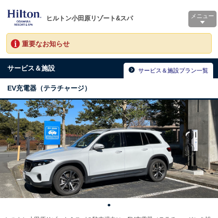
メニュー
ヒルトン小田原リゾート&スパ
重要なお知らせ
サービス＆施設
サービス＆施設プラン一覧
EV充電器（テラチャージ）