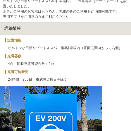
ヒルトン小田原リゾート＆スパの駐車場内に、EV充電器（テラチャージ）を設
置いたしました。
ホテルご利用のお客様はもちろん、充電のみのご利用も24時間可能です。
専用アプリをご用意のうえご利用ください。
詳細情報
設置場所
ヒルトン小田原リゾート＆スパ 第3駐車場内（正面玄関向かって右側）
充電器数
4台（同時充電可能台数：2台）
充電可能時間
24時間 365日 ※施設点検日を除く