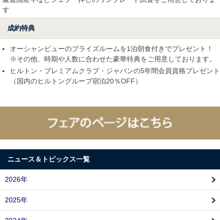
す
成約特典
オーシャンビューのブライズルームを1泊朝食付きでプレゼント！
※その他、時期や人数に合わせた豪華特典をご用意しております。
ヒルトン・プレミアムクラブ・ジャパンの5年間会員資格プレゼント
（国内のヒルトングループ宿泊20％OFF）
ニュース＆トピックス一覧
2026年
2025年