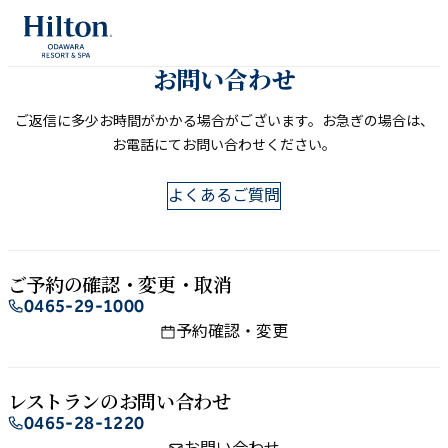
内
容
を
お問い​合わせ
ス
ご返信に​多少お時間が​かかる​場合が​ございます。​お急ぎの​場合は、​
キ
お電話にてお問い​合わせください。
ッ
プ
よくあるご質問
ご予約の​確認・変更・取消
0465-29-1000
予約確認・変更
レストランの​お問い​合わせ
0465-28-1220