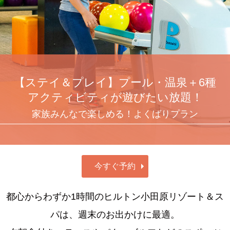
【ステイ＆プレイ】プール・温泉＋6種
アクティビティが遊びたい放題！
家族みんなで楽しめる！よくばりプラン
今すぐ予約
都心からわずか1時間のヒルトン小田原リゾート＆ス
パは、週末のお出かけに最適。