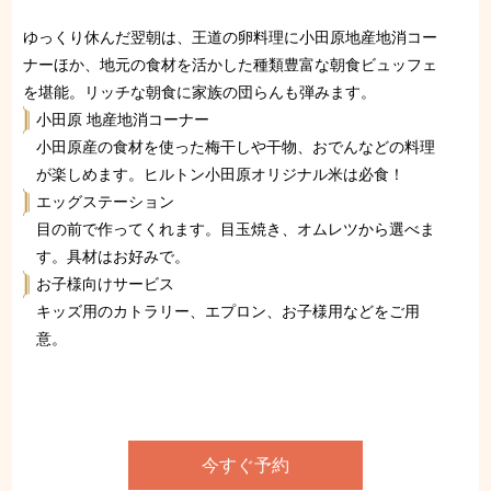
ゆっくり休んだ翌朝は、王道の卵料理に小田原地産地消コー
ナーほか、地元の食材を活かした種類豊富な朝食ビュッフェ
を堪能。リッチな朝食に家族の団らんも弾みます。
小田原 地産地消コーナー
小田原産の食材を使った梅干しや干物、おでんなどの料理
が楽しめます。ヒルトン小田原オリジナル米は必食！
エッグステーション
目の前で作ってくれます。目玉焼き、オムレツから選べま
す。具材はお好みで。
お子様向けサービス
キッズ用のカトラリー、エプロン、お子様用などをご用
意。
今すぐ予約