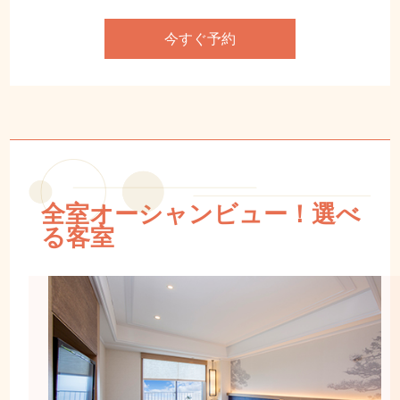
今すぐ予約
全室オーシャンビュー！選べ
る客室