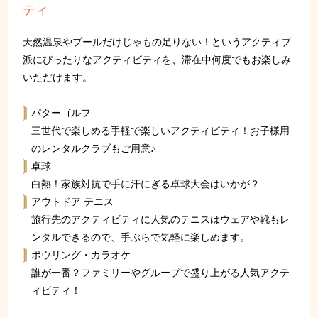
ティ
天然温泉やプールだけじゃもの足りない！というアクティブ
派にぴったりなアクティビティを、滞在中何度でもお楽しみ
いただけます。
パターゴルフ
三世代で楽しめる手軽で楽しいアクティビティ！お子様用
のレンタルクラブもご用意♪
卓球
白熱！家族対抗で手に汗にぎる卓球大会はいかが？
アウトドア テニス
旅行先のアクティビティに人気のテニスはウェアや靴もレ
ンタルできるので、手ぶらで気軽に楽しめます。
ボウリング・カラオケ
誰が一番？ファミリーやグループで盛り上がる人気アクテ
ィビティ！