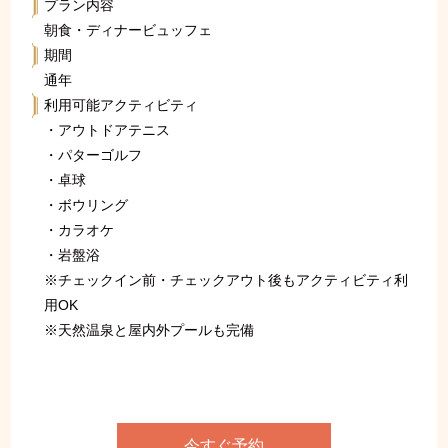
プラン内容
朝食・ディナービュッフェ
期間
通年
利用可能アクティビティ
・アウトドアテニス
・パターゴルフ
・卓球
・ボウリング
・カラオケ
・岩盤浴
※チェックイン前・チェックアウト後もアクティビティ利
用OK
※天然温泉と屋内外プールも完備
今すぐ予約