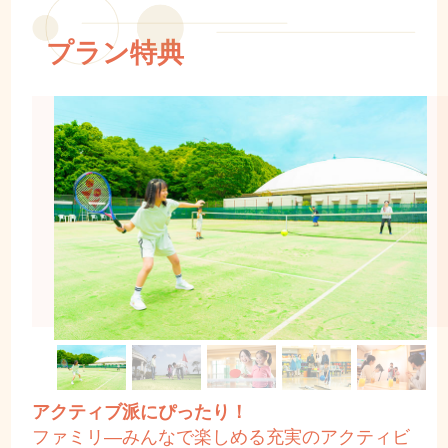
プラン特典
アクティブ派にぴったり！
ファミリ―みんなで楽しめる充実のアクティビ