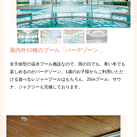
屋内外10種のプール「バーデゾーン」
全天候型の温水プール施設なので、雨の日でも、寒い冬でも
楽しめるのがバーデゾーン。1歳のお子様からご利用いただ
ける遊べるレジャープールはもちろん、25mプール、サウ
ナ、ジャグジーも完備しております。