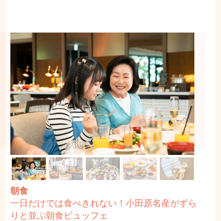
朝食
一日だけでは食べきれない！小田原名産がずら
りと並ぶ朝食ビュッフェ