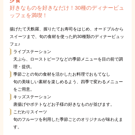
夕食
好きなものを好きなだけ！30種のディナービュ
ッフェを満喫！
揚げたて天麩羅、握りたてお寿司をはじめ、オードブルから
スイーツまで、旬の食材を使った約30種類のディナービュッ
フェ♪
ライブステーション
天ぷら、ローストビーフなどの季節メニューを目の前で調
理・提供。
季節ごとの旬の食材を活かしたお料理でおもてなし
旬の美味しい素材を楽しめるよう、四季で変わるメニュー
をご用意。
キッズステーション
唐揚げやポテトなどお子様の好きなものが並びます。
こだわりスイーツ
旬のフルーツを利用した季節ごとのオリジナルが味わえま
す。