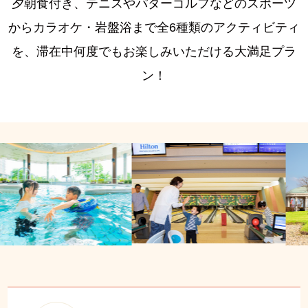
夕朝食付き、テニスやパターゴルフなどのスポーツ
からカラオケ・岩盤浴まで全6種類のアクティビティ
を、滞在中何度でもお楽しみいただける大満足プラ
ン！